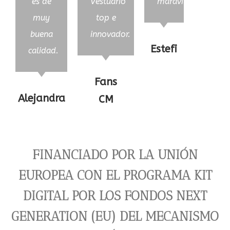
es de
Vestuario
maravillosa!
muy
top e
buena
innovador.
Estefi
calidad.
Fans
Alejandra
CM
FINANCIADO POR LA UNIÓN
EUROPEA CON EL PROGRAMA KIT
DIGITAL POR LOS FONDOS NEXT
GENERATION (EU) DEL MECANISMO