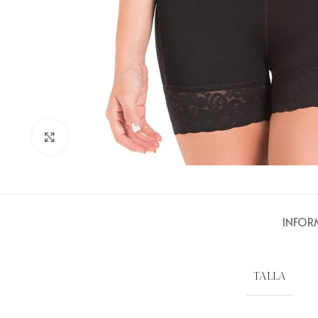
Clic para ampliar
INFOR
TALLA