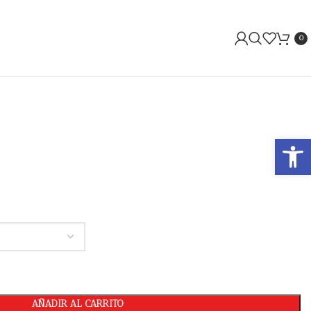
0
Abrir 
AÑADIR AL CARRITO