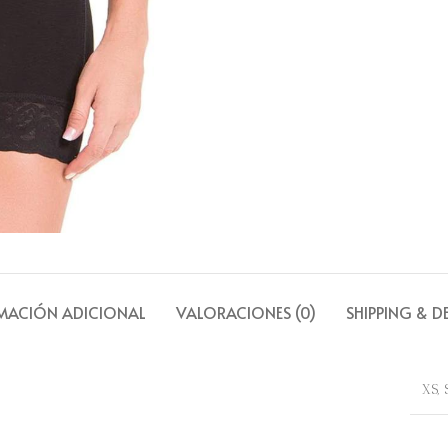
MACIÓN ADICIONAL
VALORACIONES (0)
SHIPPING & D
XS, 