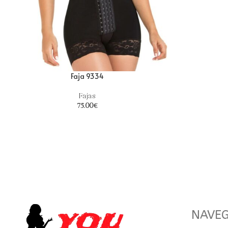
Faja 9334
Fajas
75.00
€
NAVE