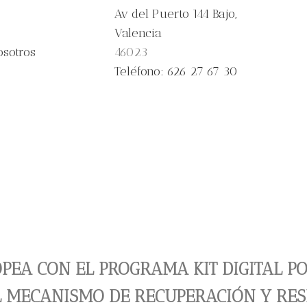
Av del Puerto 144 Bajo,
Valencia
osotros
46023
Teléfono: 626 27 67 30
PEA CON EL PROGRAMA KIT DIGITAL P
L MECANISMO DE RECUPERACIÓN Y RES