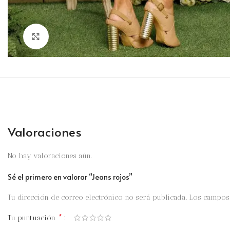
Clic para ampliar
Valoraciones
No hay valoraciones aún.
Sé el primero en valorar “Jeans rojos”
Tu dirección de correo electrónico no será publicada.
Los campos 
*
Tu puntuación