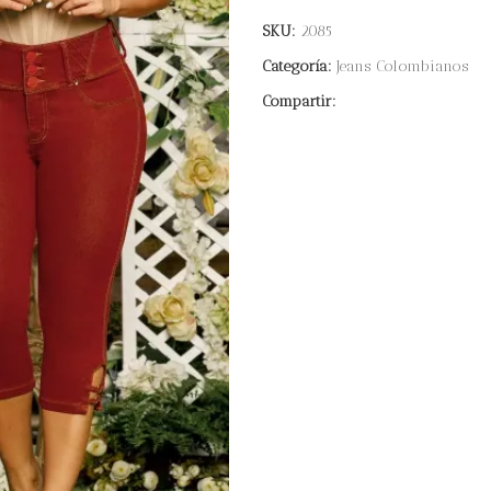
SKU:
2085
Categoría:
Jeans Colombianos
Compartir: