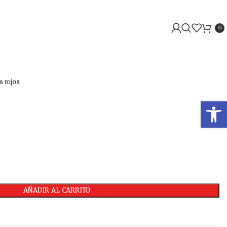
0
s rojos
Abrir 
AÑADIR AL CARRITO