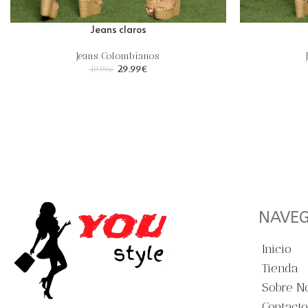
Jeans claros
Jeans Colombianos
29.99
€
49.99
€
NAVE
Inicio
Tienda
Sobre N
Contacto