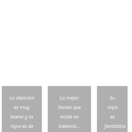
La atención
La mejor
Su
es muy
tienda que
ropa
buena y la
existe en
es
ropa es de
Valencia...
fantástica